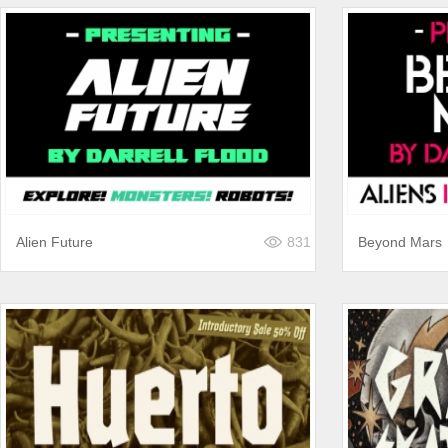
Alien Future
831
Beyond Mars