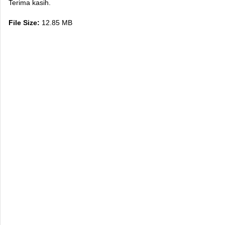
Terima kasih.
File Size:
12.85 MB