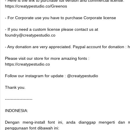
- Here is the link to purchase full version and commercial license:
https://creatypestudio.co/Greenos
- For Corporate use you have to purchase Corporate license
- If you need a custom license please contact us at
foundry@creatypestudio.co
- Any donation are very appreciated. Paypal account for donation : 
Please visit our store for more amazing fonts :
https://creatypestudio.co
Follow our instagram for update : @creatypestudio
Thank you.
-------------------
INDONESIA:
Dengan meng-install font ini, anda dianggap mengerti dan 
penggunaan font dibawah ini: