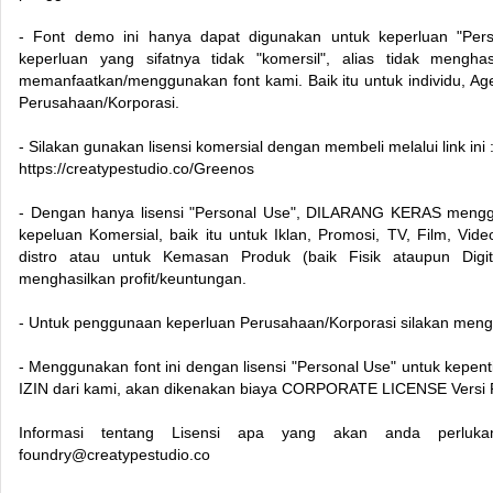
- Font demo ini hanya dapat digunakan untuk keperluan "Pers
keperluan yang sifatnya tidak "komersil", alias tidak menghas
memanfaatkan/menggunakan font kami. Baik itu untuk individu, Age
Perusahaan/Korporasi.
- Silakan gunakan lisensi komersial dengan membeli melalui link ini 
https://creatypestudio.co/Greenos
- Dengan hanya lisensi "Personal Use", DILARANG KERAS mengg
kepeluan Komersial, baik itu untuk Iklan, Promosi, TV, Film, Vid
distro atau untuk Kemasan Produk (baik Fisik ataupun Dig
menghasilkan profit/keuntungan.
- Untuk penggunaan keperluan Perusahaan/Korporasi silakan meng
- Menggunakan font ini dengan lisensi "Personal Use" untuk kepe
IZIN dari kami, akan dikenakan biaya CORPORATE LICENSE Versi 
Informasi tentang Lisensi apa yang akan anda perluka
foundry@creatypestudio.co