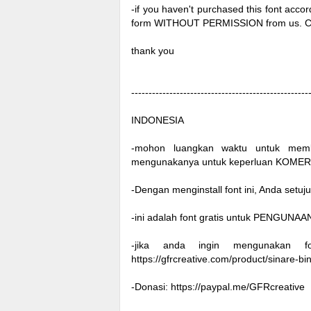
-if you haven't purchased this font acco
form WITHOUT PERMISSION from us. C
thank you
---------------------------------------------------
INDONESIA
-mohon luangkan waktu untuk memb
mengunakanya untuk keperluan KOMER
-Dengan menginstall font ini, Anda setuj
-ini adalah font gratis untuk PENG
-jika anda ingin mengunakan fo
https://gfrcreative.com/product/sinare-bi
-Donasi: https://paypal.me/GFRcreative