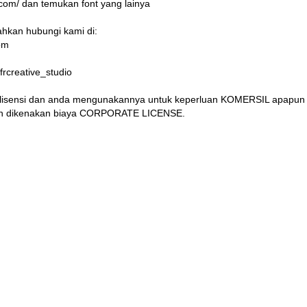
e.com/ dan temukan font yang lainya
ahkan hubungi kami di:
om
frcreative_studio
uai lisensi dan anda mengunakannya untuk keperluan KOMERSIL apapun
akan dikenakan biaya CORPORATE LICENSE.