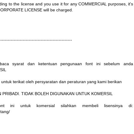
rding to the license and you use it for any COMMERCIAL purposes, it's
ORPORATE LICENSE will be charged.
-------------------------------------------------
aca syarat dan ketentuan pengunaan font ini sebelum anda
SIL
u untuk terikat oleh persyaratan dan peraturan yang kami berikan
UNAAN PRIBADI. TIDAK BOLEH DIGUNAKAN UNTUK KOMERSIL
nt ini untuk komersial silahkan membeli lisensinya di:
ntang/