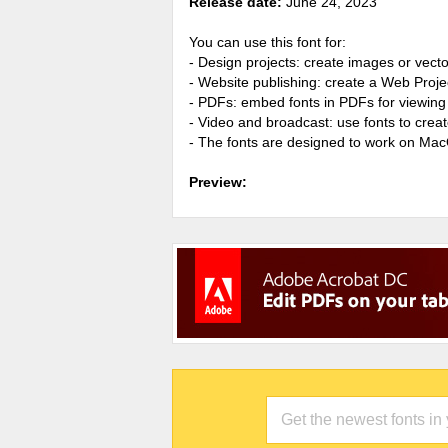
Release date:
June 24, 2023
You can use this font for:
- Design projects: create images or vecto
- Website publishing: create a Web Proje
- PDFs: embed fonts in PDFs for viewing 
- Video and broadcast: use fonts to cre
- The fonts are designed to work on Ma
Preview: