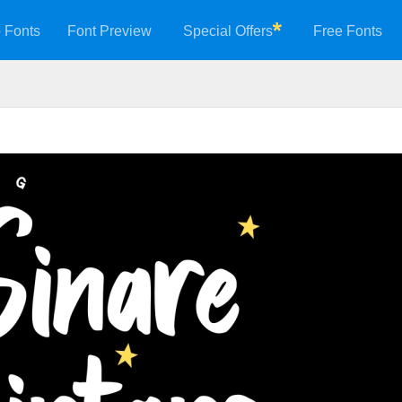
 Fonts
Font Preview
Special Offers
Free Fonts