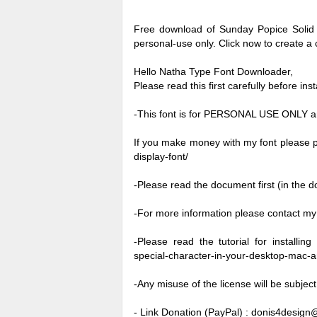
Free download of Sunday Popice Solid 
personal-use only. Click now to create 
Hello Natha Type Font Downloader,
Please read this first carefully before inst
-This font is for PERSONAL USE ON
If you make money with my font please p
display-font/
-Please read the document first (in the do
-For more information please contact my
-Please read the tutorial for installin
special-character-in-your-desktop-mac-
-Any misuse of the license will be subjec
- Link Donation (PayPal) :
donis4design