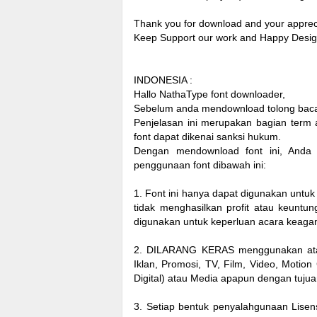
Thank you for download and your apprec
Keep Support our work and Happy Design
INDONESIA :
Hallo NathaType font downloader,
Sebelum anda mendownload tolong baca t
Penjelasan ini merupakan bagian term a
font dapat dikenai sanksi hukum.
Dengan mendownload font ini, Anda 
penggunaan font dibawah ini:
1. Font ini hanya dapat digunakan untuk
tidak menghasilkan profit atau keuntun
digunakan untuk keperluan acara keagam
2. DILARANG KERAS menggunakan atau m
Iklan, Promosi, TV, Film, Video, Motio
Digital) atau Media apapun dengan tujua
3. Setiap bentuk penyalahgunaan Lisens