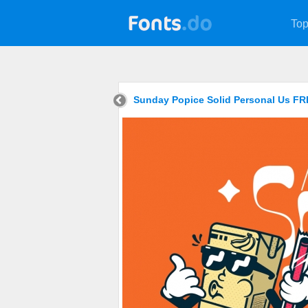
Top
Sunday Popice Solid Personal Us F