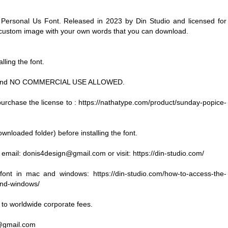
Personal Us Font. Released in 2023 by Din Studio and licensed for
a custom image with your own words that you can download.
alling the font.
LY and NO COMMERCIAL USE ALLOWED.
urchase the license to : https://nathatype.com/product/sunday-popice-
wnloaded folder) before installing the font.
 email:
donis4design@gmail.com
or visit: https://din-studio.com/
g font in mac and windows: https://din-studio.com/how-to-access-the-
and-windows/
t to worldwide corporate fees.
@gmail.com