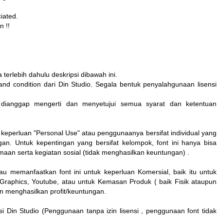
iated.
 !!
erlebih dahulu deskripsi dibawah ini.
nd condition dari Din Studio. Segala bentuk penyalahgunaan lisensi
dianggap mengerti dan menyetujui semua syarat dan ketentuan
 keperluan "Personal Use" atau penggunaanya bersifat individual yang
gan. Untuk kepentingan yang bersifat kelompok, font ini hanya bisa
aan serta kegiatan sosial (tidak menghasilkan keuntungan) .
emanfaatkan font ini untuk keperluan Komersial, baik itu untuk
n Graphics, Youtube, atau untuk Kemasan Produk ( baik Fisik ataupun
n menghasilkan profit/keuntungan.
i Din Studio (Penggunaan tanpa izin lisensi , penggunaan font tidak