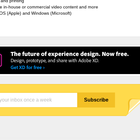
and printing
ate in-house or commercial video content and more
cOS (Apple) and Windows (Microsoft)